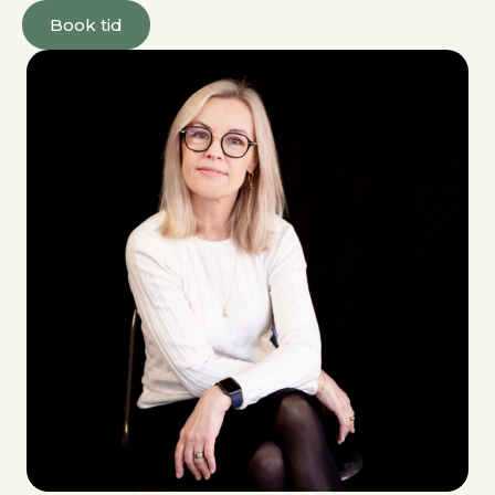
Book tid