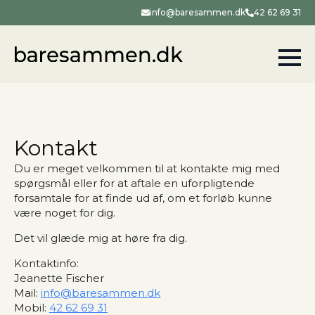
info@baresammen.dk
42 62 69 31
Kontakt
Du er meget velkommen til at kontakte mig med
spørgsmål eller for at aftale en uforpligtende
forsamtale for at finde ud af, om et forløb kunne
være noget for dig.
Det vil glæde mig at høre fra dig.
Kontaktinfo:
Jeanette Fischer
Mail:
info@baresammen.dk
Mobil:
42 62 69 31