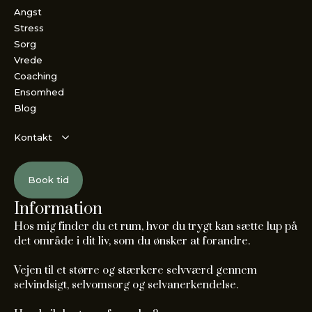
Angst
Stress
Sorg
Vrede
Coaching
Ensomhed
Blog
Kontakt
Book tid
Information
Hos mig finder du et rum, hvor du trygt kan sætte lup på
det område i dit liv, som du ønsker at forandre.
Vejen til et større og stærkere selvværd gennem
selvindsigt, selvomsorg og selvanerkendelse.