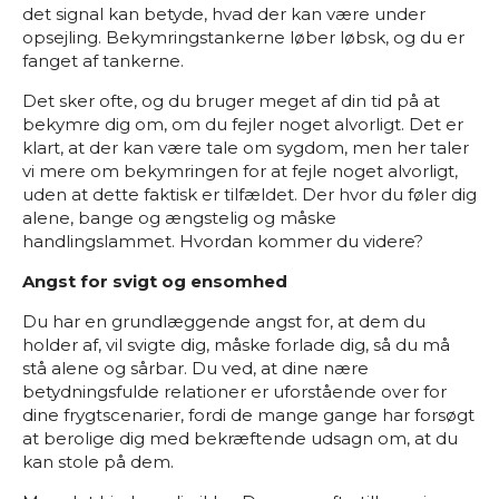
det signal kan betyde, hvad der kan være under
opsejling. Bekymringstankerne løber løbsk, og du er
fanget af tankerne.
Det sker ofte, og du bruger meget af din tid på at
bekymre dig om, om du fejler noget alvorligt. Det er
klart, at der kan være tale om sygdom, men her taler
vi mere om bekymringen for at fejle noget alvorligt,
uden at dette faktisk er tilfældet. Der hvor du føler dig
alene, bange og ængstelig og måske
handlingslammet. Hvordan kommer du videre?
Angst for svigt og ensomhed
Du har en grundlæggende angst for, at dem du
holder af, vil svigte dig, måske forlade dig, så du må
stå alene og sårbar. Du ved, at dine nære
betydningsfulde relationer er uforstående over for
dine frygtscenarier, fordi de mange gange har forsøgt
at berolige dig med bekræftende udsagn om, at du
kan stole på dem.