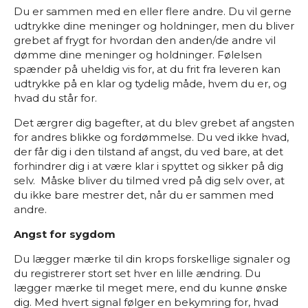
Du er sammen med en eller flere andre. Du vil gerne
udtrykke dine meninger og holdninger, men du bliver
grebet af frygt for hvordan den anden/de andre vil
dømme dine meninger og holdninger. Følelsen
spænder på uheldig vis for, at du frit fra leveren kan
udtrykke på en klar og tydelig måde, hvem du er, og
hvad du står for.
Det ærgrer dig bagefter, at du blev grebet af angsten
for andres blikke og fordømmelse. Du ved ikke hvad,
der får dig i den tilstand af angst, du ved bare, at det
forhindrer dig i at være klar i spyttet og sikker på dig
selv. Måske bliver du tilmed vred på dig selv over, at
du ikke bare mestrer det, når du er sammen med
andre.
Angst for sygdom
Du lægger mærke til din krops forskellige signaler og
du registrerer stort set hver en lille ændring. Du
lægger mærke til meget mere, end du kunne ønske
dig. Med hvert signal følger en bekymring for, hvad