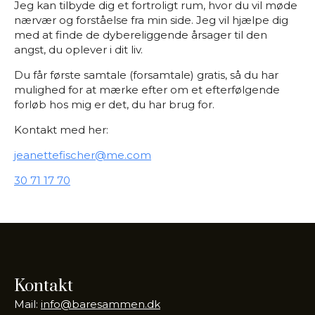
Jeg kan tilbyde dig et fortroligt rum, hvor du vil møde
nærvær og forståelse fra min side. Jeg vil hjælpe dig
med at finde de dybereliggende årsager til den
angst, du oplever i dit liv.
Du får første samtale (forsamtale) gratis, så du har
mulighed for at mærke efter om et efterfølgende
forløb hos mig er det, du har brug for.
Kontakt med her:
jeanettefischer@me.com
30 71 17 70
Kontakt
Mail:
info@baresammen.dk