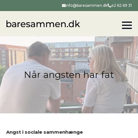
info@baresammen.dk
42 62 69 31
Når angsten har fat
Angst i sociale sammenhænge