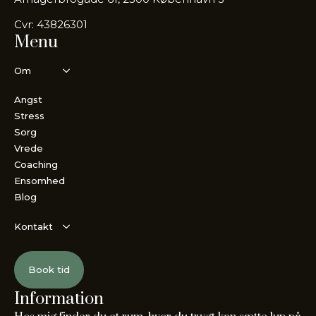
Cvr: 43826301
Menu
Om
Angst
Stress
Sorg
Vrede
Coaching
Ensomhed
Blog
Kontakt
Book tid
Information